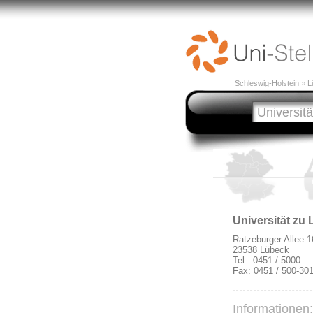
Schleswig-Holstein
»
L
Universität zu
Ratzeburger Allee 1
23538 Lübeck
Tel.: 0451 / 5000
Fax: 0451 / 500-30
Informationen: