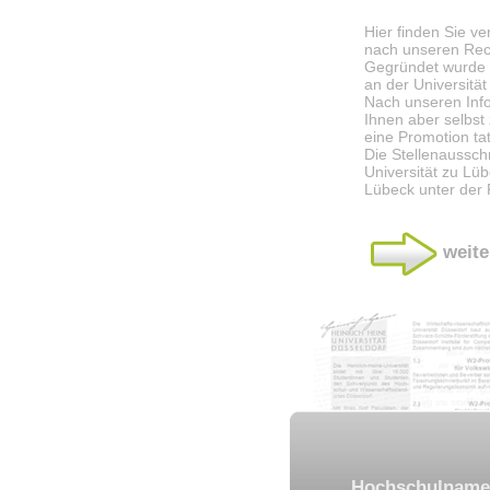
Hier finden Sie ve
nach unseren Rech
Gegründet wurde 
an der Universitä
Nach unseren Inf
Ihnen aber selbst
eine Promotion tat
Die Stellenaussch
Universität zu Lü
Lübeck unter der 
weit
Hochschulname