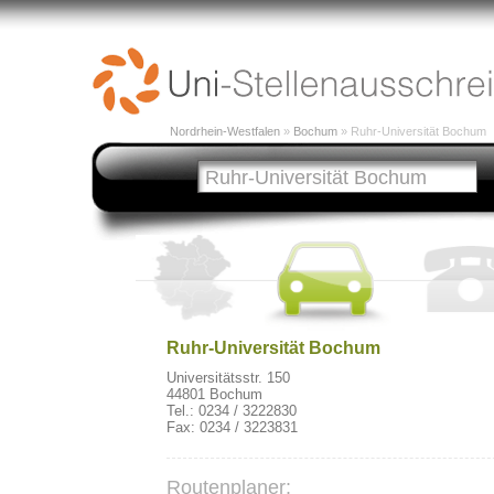
Nordrhein-Westfalen
»
Bochum
» Ruhr-Universität Bochum
Ruhr-Universität Bochum
Universitätsstr. 150
44801 Bochum
Tel.: 0234 / 3222830
Fax: 0234 / 3223831
Routenplaner: