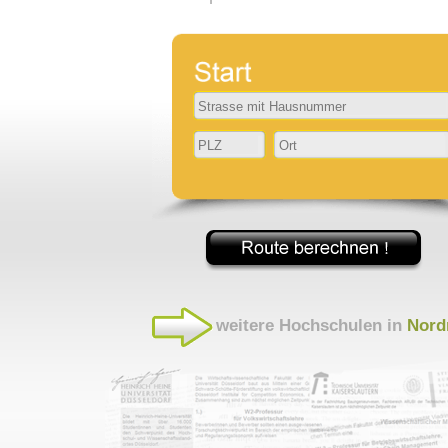
weitere Hochschulen in
Nord